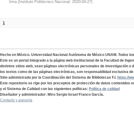
Irma
(
Instituto Politécnico Nacional
,
2020-04-27
)
1
Hecho en México. Universidad Nacional Autónoma de México UNAM. Todos lo
Este es un portal integrado a la página web institucional de la Facultad de Ing
distintos sitios web, sean páginas electrónicas personales de investigación o de
los textos como de las páginas electrónicas, son responsabilidad exclusiva de 
Sitio administrado por la Coordinación del Sistema de Bibliotecas F.I.
https://w
Este repositorio se rige por los preceptos de protección de datos contenidos e
y el Sistema de Calidad con las siguientes políticas:
Política de calidad
Diseñador y administrador: Mtro Sergio Israel Franco García.
Contacto y asesoría