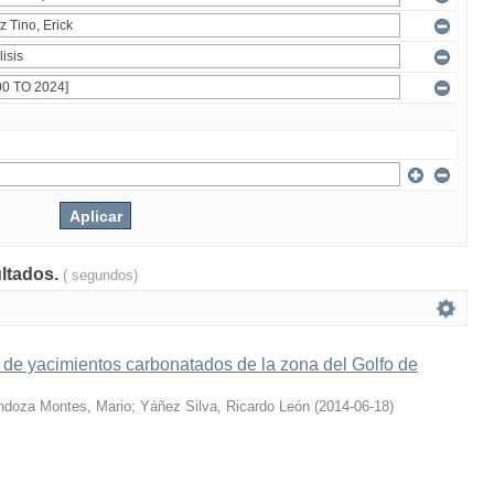
ultados.
( segundos)
s de yacimientos carbonatados de la zona del Golfo de
doza Montes, Mario
;
Yáñez Silva, Ricardo León
(
2014-06-18
)