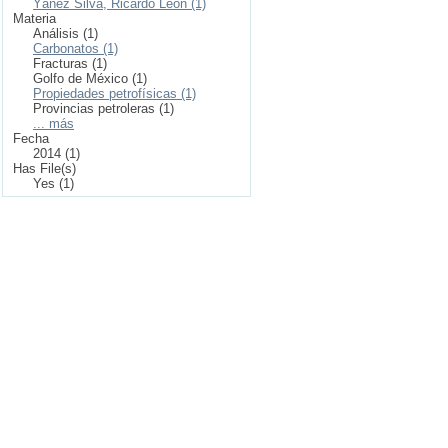
Yáñez Silva, Ricardo León (1)
Materia
Análisis (1)
Carbonatos (1)
Fracturas (1)
Golfo de México (1)
Propiedades petrofísicas (1)
Provincias petroleras (1)
... más
Fecha
2014 (1)
Has File(s)
Yes (1)