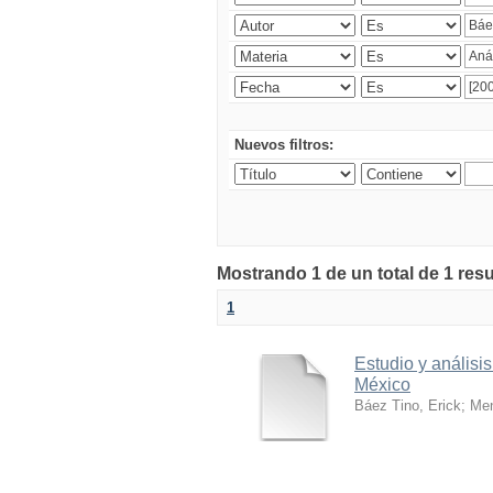
Nuevos filtros:
Mostrando 1 de un total de 1 res
1
Estudio y análisi
México
Báez Tino, Erick
;
Men