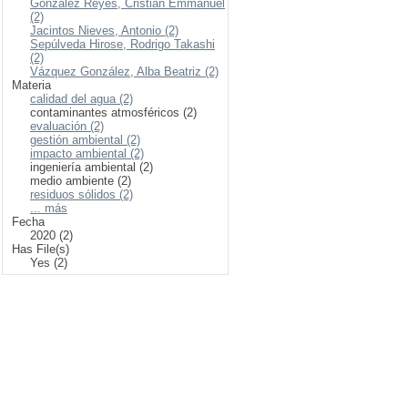
González Reyes, Cristian Emmanuel
(2)
Jacintos Nieves, Antonio (2)
Sepúlveda Hirose, Rodrigo Takashi
(2)
Vázquez González, Alba Beatriz (2)
Materia
calidad del agua (2)
contaminantes atmosféricos (2)
evaluación (2)
gestión ambiental (2)
impacto ambiental (2)
ingeniería ambiental (2)
medio ambiente (2)
residuos sólidos (2)
... más
Fecha
2020 (2)
Has File(s)
Yes (2)