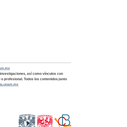
nam.mx
, investigaciones, así como vínculos con
l o profesional. Todos los contenidos,tanto
ria.unam.mx