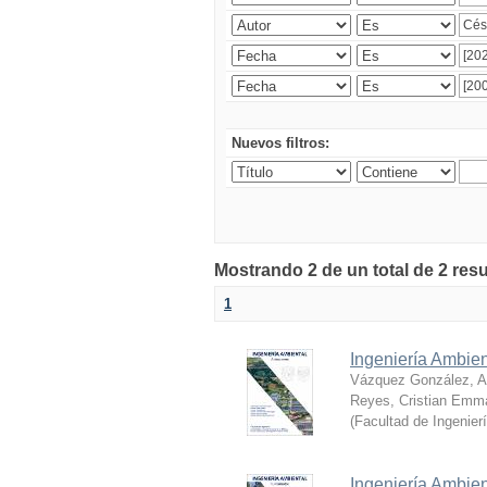
Nuevos filtros:
Mostrando 2 de un total de 2 res
1
Ingeniería Ambien
Vázquez González, Al
Reyes, Cristian Emm
(
Facultad de Ingenier
Ingeniería Ambie