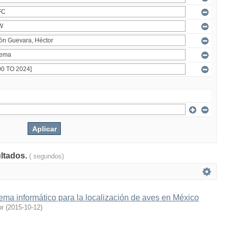
ultados.
( segundos)
ema informático para la localización de aves en México
or
(
2015-10-12
)