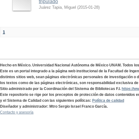
tripulado
Juárez Tapia, Miguel
(
2015-01-28
)
1
Hecho en México. Universidad Nacional Autónoma de México UNAM. Todos lo
Este es un portal integrado a la página web institucional de la Facultad de Ing
distintos sitios web, sean páginas electrónicas personales de investigación o de
los textos como de las páginas electrónicas, son responsabilidad exclusiva de 
Sitio administrado por la Coordinación del Sistema de Bibliotecas F.I.
https://w
Este repositorio se rige por los preceptos de protección de datos contenidos e
y el Sistema de Calidad con las siguientes políticas:
Política de calidad
Diseñador y administrador: Mtro Sergio Israel Franco García.
Contacto y asesoría