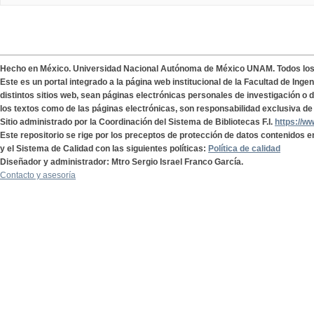
Hecho en México. Universidad Nacional Autónoma de México UNAM. Todos lo
Este es un portal integrado a la página web institucional de la Facultad de Ing
distintos sitios web, sean páginas electrónicas personales de investigación o de
los textos como de las páginas electrónicas, son responsabilidad exclusiva de 
Sitio administrado por la Coordinación del Sistema de Bibliotecas F.I.
https://w
Este repositorio se rige por los preceptos de protección de datos contenidos e
y el Sistema de Calidad con las siguientes políticas:
Política de calidad
Diseñador y administrador: Mtro Sergio Israel Franco García.
Contacto y asesoría