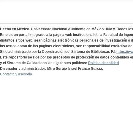
Hecho en México. Universidad Nacional Autónoma de México UNAM. Todos lo
Este es un portal integrado a la página web institucional de la Facultad de Ing
distintos sitios web, sean páginas electrónicas personales de investigación o de
los textos como de las páginas electrónicas, son responsabilidad exclusiva de 
Sitio administrado por la Coordinación del Sistema de Bibliotecas F.I.
https://w
Este repositorio se rige por los preceptos de protección de datos contenidos e
y el Sistema de Calidad con las siguientes políticas:
Política de calidad
Diseñador y administrador: Mtro Sergio Israel Franco García.
Contacto y asesoría