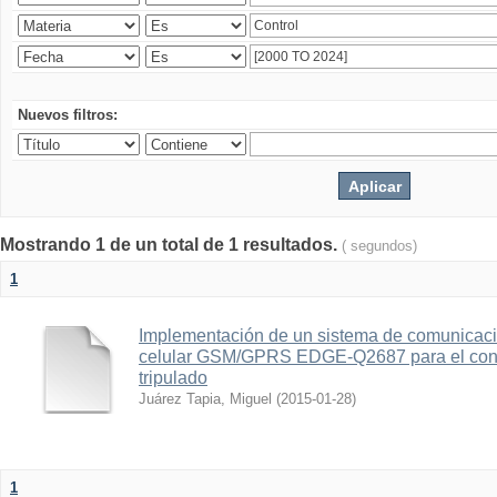
Nuevos filtros:
Mostrando 1 de un total de 1 resultados.
( segundos)
1
Implementación de un sistema de comunicac
celular GSM/GPRS EDGE-Q2687 para el contr
tripulado
Juárez Tapia, Miguel
(
2015-01-28
)
1