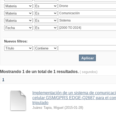
Nuevos filtros:
Mostrando 1 de un total de 1 resultados.
( segundos)
1
Implementación de un sistema de comunicac
celular GSM/GPRS EDGE-Q2687 para el contr
tripulado
Juárez Tapia, Miguel
(
2015-01-28
)