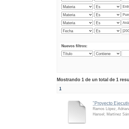
Nuevos filtros:
Mostrando 1 de un total de 1 res
1
"Proyecto Ejecut
Ramos López, Adrian
Hansel
;
Martínez Sán