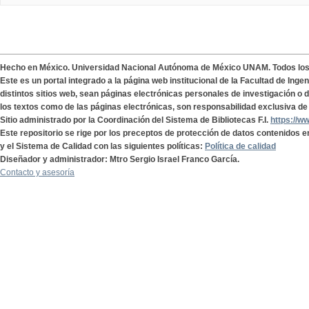
Hecho en México. Universidad Nacional Autónoma de México UNAM. Todos lo
Este es un portal integrado a la página web institucional de la Facultad de Ing
distintos sitios web, sean páginas electrónicas personales de investigación o de
los textos como de las páginas electrónicas, son responsabilidad exclusiva de 
Sitio administrado por la Coordinación del Sistema de Bibliotecas F.I.
https://w
Este repositorio se rige por los preceptos de protección de datos contenidos e
y el Sistema de Calidad con las siguientes políticas:
Política de calidad
Diseñador y administrador: Mtro Sergio Israel Franco García.
Contacto y asesoría