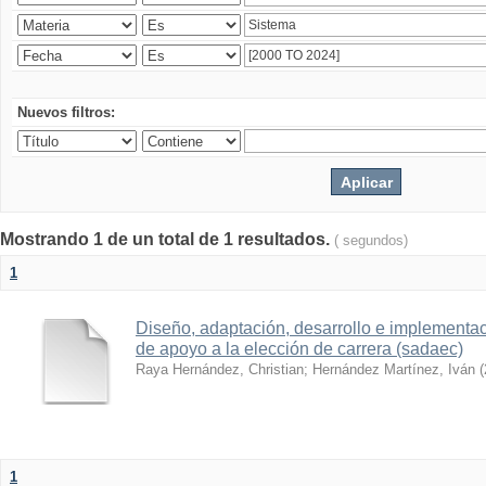
Nuevos filtros:
Mostrando 1 de un total de 1 resultados.
( segundos)
1
Diseño, adaptación, desarrollo e implementa
de apoyo a la elección de carrera (sadaec)
Raya Hernández, Christian
;
Hernández Martínez, Iván
(
1