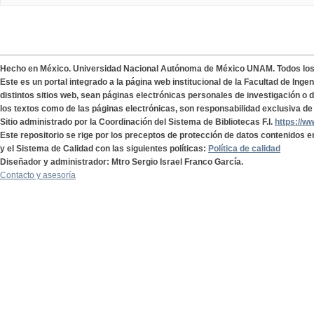
Hecho en México. Universidad Nacional Autónoma de México UNAM. Todos lo
Este es un portal integrado a la página web institucional de la Facultad de Ing
distintos sitios web, sean páginas electrónicas personales de investigación o de
los textos como de las páginas electrónicas, son responsabilidad exclusiva de 
Sitio administrado por la Coordinación del Sistema de Bibliotecas F.I.
https://w
Este repositorio se rige por los preceptos de protección de datos contenidos e
y el Sistema de Calidad con las siguientes políticas:
Política de calidad
Diseñador y administrador: Mtro Sergio Israel Franco García.
Contacto y asesoría