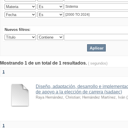
Nuevos filtros:
Mostrando 1 de un total de 1 resultados.
( segundos)
1
Diseño, adaptación, desarrollo e implementa
de apoyo a la elección de carrera (sadaec)
Raya Hernández, Christian
;
Hernández Martínez, Iván
(
1