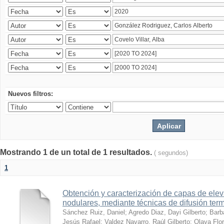
Nuevos filtros:
Mostrando 1 de un total de 1 resultados.
( segundos)
1
Obtención y caracterización de capas de ele
nodulares, mediante técnicas de difusión ter
Sánchez Ruiz, Daniel
;
Agredo Diaz, Dayi Gilberto
;
Barb
Jesús Rafael
;
Valdez Navarro, Raúl Gilberto
;
Olaya Flor