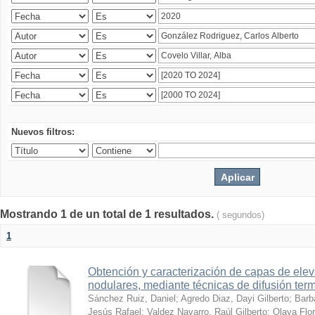
Nuevos filtros:
Mostrando 1 de un total de 1 resultados.
( segundos)
1
Obtención y caracterización de capas de ele
nodulares, mediante técnicas de difusión ter
Sánchez Ruiz, Daniel
;
Agredo Diaz, Dayi Gilberto
;
Barb
Jesús Rafael
;
Valdez Navarro, Raúl Gilberto
;
Olaya Flor