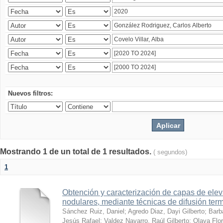
Nuevos filtros:
Mostrando 1 de un total de 1 resultados.
( segundos)
1
Obtención y caracterización de capas de ele
nodulares, mediante técnicas de difusión ter
Sánchez Ruiz, Daniel
;
Agredo Diaz, Dayi Gilberto
;
Barb
Jesús Rafael
;
Valdez Navarro, Raúl Gilberto
;
Olaya Flor