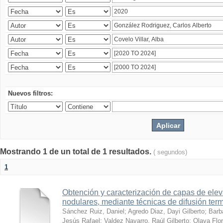
Nuevos filtros:
Mostrando 1 de un total de 1 resultados.
( segundos)
1
Obtención y caracterización de capas de ele
nodulares, mediante técnicas de difusión ter
Sánchez Ruiz, Daniel
;
Agredo Diaz, Dayi Gilberto
;
Barb
Jesús Rafael
;
Valdez Navarro, Raúl Gilberto
;
Olaya Flor