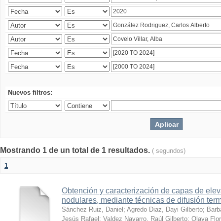
Nuevos filtros:
Mostrando 1 de un total de 1 resultados.
( segundos)
1
Obtención y caracterización de capas de ele
nodulares, mediante técnicas de difusión ter
Sánchez Ruiz, Daniel
;
Agredo Diaz, Dayi Gilberto
;
Barb
Jesús Rafael
;
Valdez Navarro, Raúl Gilberto
;
Olaya Flor