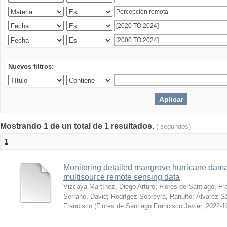
Nuevos filtros:
Mostrando 1 de un total de 1 resultados.
( segundos)
1
Monitoring detailed mangrove hurricane dama
multisource remote sensing data
Vizcaya Martínez, Diego Arturo
;
Flores de Santiago, Fr
Serrano, David
;
Rodrígez Sobreyra, Ranulfo
;
Álvarez S
Francisco
(
Flores de Santiago Francisco Javier
,
2022-1