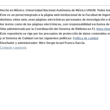
Hecho en México. Universidad Nacional Autónoma de México UNAM. Todos lo
Este es un portal integrado a la página web institucional de la Facultad de Ing
distintos sitios web, sean páginas electrónicas personales de investigación o de
los textos como de las páginas electrónicas, son responsabilidad exclusiva de 
Sitio administrado por la Coordinación del Sistema de Bibliotecas F.I.
https://w
Este repositorio se rige por los preceptos de protección de datos contenidos e
y el Sistema de Calidad con las siguientes políticas:
Política de calidad
Diseñador y administrador: Mtro Sergio Israel Franco García.
Contacto y asesoría