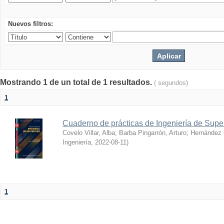
Nuevos filtros:
Mostrando 1 de un total de 1 resultados.
( segundos)
1
Cuaderno de prácticas de Ingeniería de Super
Covelo Villar, Alba
;
Barba Pingarrón, Arturo
;
Hernández 
Ingeniería
,
2022-08-11
)
1