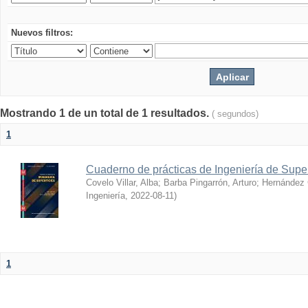
Nuevos filtros:
Mostrando 1 de un total de 1 resultados.
( segundos)
1
Cuaderno de prácticas de Ingeniería de Super
Covelo Villar, Alba
;
Barba Pingarrón, Arturo
;
Hernández 
Ingeniería
,
2022-08-11
)
1