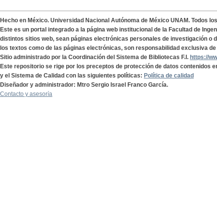
Hecho en México. Universidad Nacional Autónoma de México UNAM. Todos lo
Este es un portal integrado a la página web institucional de la Facultad de Ing
distintos sitios web, sean páginas electrónicas personales de investigación o de
los textos como de las páginas electrónicas, son responsabilidad exclusiva de 
Sitio administrado por la Coordinación del Sistema de Bibliotecas F.I.
https://w
Este repositorio se rige por los preceptos de protección de datos contenidos e
y el Sistema de Calidad con las siguientes políticas:
Política de calidad
Diseñador y administrador: Mtro Sergio Israel Franco García.
Contacto y asesoría