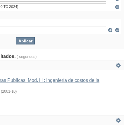
ultados.
( segundos)
s Publicas. Mod. lll : Ingeniería de costos de la
(
2001-10
)