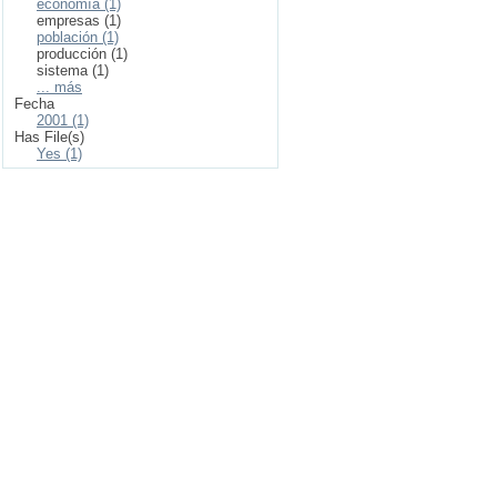
economía (1)
empresas (1)
población (1)
producción (1)
sistema (1)
... más
Fecha
2001 (1)
Has File(s)
Yes (1)