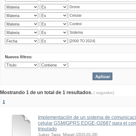
Nuevos filtros:
Mostrando 1 de un total de 1 resultados.
( segundos)
1
Implementación de un sistema de comunicac
celular GSM/GPRS EDGE-Q2687 para el contr
tripulado
Juárez Tapia, Miguel
(
2015-01-28
)