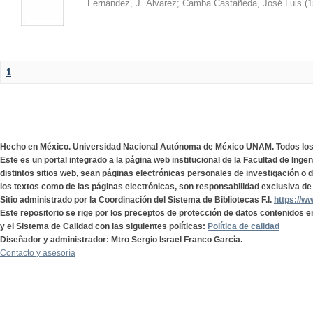
Fernández, J. Álvarez
;
Camba Castañeda, José Luis
(
1
1
Hecho en México. Universidad Nacional Autónoma de México UNAM. Todos lo
Este es un portal integrado a la página web institucional de la Facultad de Ing
distintos sitios web, sean páginas electrónicas personales de investigación o de
los textos como de las páginas electrónicas, son responsabilidad exclusiva de 
Sitio administrado por la Coordinación del Sistema de Bibliotecas F.I.
https://w
Este repositorio se rige por los preceptos de protección de datos contenidos e
y el Sistema de Calidad con las siguientes políticas:
Política de calidad
Diseñador y administrador: Mtro Sergio Israel Franco García.
Contacto y asesoría