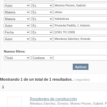
Nuevos filtros:
Mostrando 1 de un total de 1 resultados.
( segundos)
1
Residentes de construcción
Mendoza Sánchez, Ernesto
;
Moreno Pecero, Gabriel
;
P