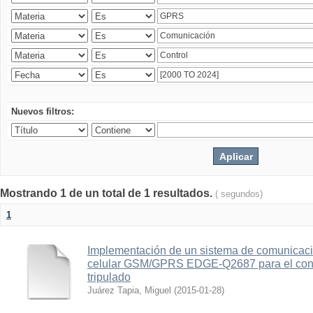
Nuevos filtros:
Mostrando 1 de un total de 1 resultados.
( segundos)
1
Implementación de un sistema de comunicac
celular GSM/GPRS EDGE-Q2687 para el contr
tripulado
Juárez Tapia, Miguel
(
2015-01-28
)