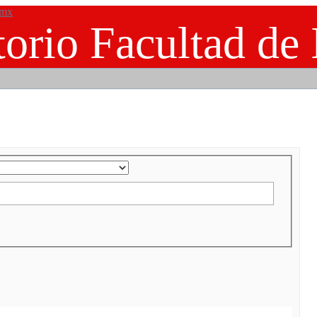
.mx
orio Facultad de 