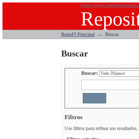
https://www.ingenieria.unam
Reposit
Buscar
RepoFI Principal
→
Buscar
Buscar
Buscar:
Filtros
Use filtros para refinar sus resultados.