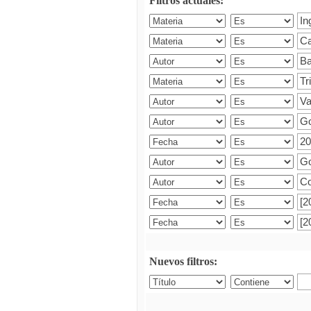
Filtros actuales:
Nuevos filtros: