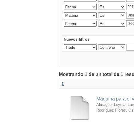
Nuevos filtros:
Mostrando 1 de un total de 1 res
1
Máquina para el v
Almaguer Loyola, Lui
Rodríguez Flores, Osi