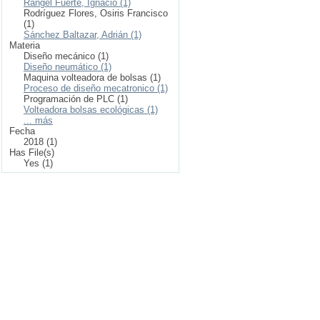
Rangel Fuerte, Ignacio (1)
Rodríguez Flores, Osiris Francisco
(1)
Sánchez Baltazar, Adrián (1)
Materia
Diseño mecánico (1)
Diseño neumático (1)
Maquina volteadora de bolsas (1)
Proceso de diseño mecatronico (1)
Programación de PLC (1)
Volteadora bolsas ecológicas (1)
... más
Fecha
2018 (1)
Has File(s)
Yes (1)