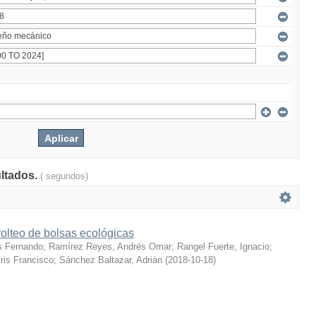
ultados.
( segundos)
olteo de bolsas ecológicas
s Fernando
;
Ramírez Reyes, Andrés Omar
;
Rangel Fuerte, Ignacio
;
ris Francisco
;
Sánchez Baltazar, Adrián
(
2018-10-18
)