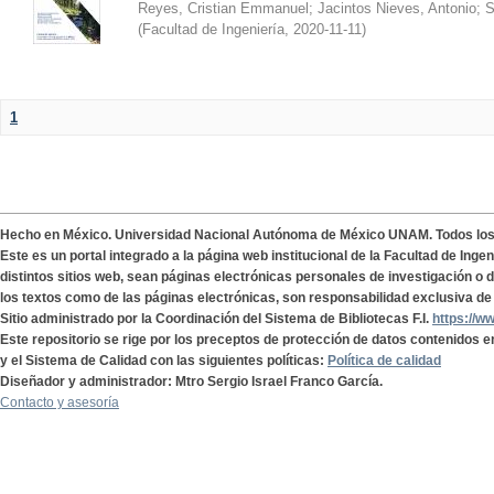
Reyes, Cristian Emmanuel
;
Jacintos Nieves, Antonio
;
S
(
Facultad de Ingeniería
,
2020-11-11
)
1
Hecho en México. Universidad Nacional Autónoma de México UNAM. Todos lo
Este es un portal integrado a la página web institucional de la Facultad de Ing
distintos sitios web, sean páginas electrónicas personales de investigación o de
los textos como de las páginas electrónicas, son responsabilidad exclusiva de 
Sitio administrado por la Coordinación del Sistema de Bibliotecas F.I.
https://w
Este repositorio se rige por los preceptos de protección de datos contenidos e
y el Sistema de Calidad con las siguientes políticas:
Política de calidad
Diseñador y administrador: Mtro Sergio Israel Franco García.
Contacto y asesoría