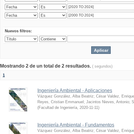
Nuevos filtros:
Mostrando 2 de un total de 2 resultados.
( segundos)
1
Ingeniería Ambiental - Aplicaciones
Vázquez González, Alba Beatriz
;
César Valdez, Enriqu
Reyes, Cristian Emmanuel
;
Jacintos Nieves, Antonio
;
S
(
Facultad de Ingeniería
,
2020-11-11
)
Ingeniería Ambiental - Fundamentos
Vázquez González, Alba Beatriz
;
César Valdez, Enriqu