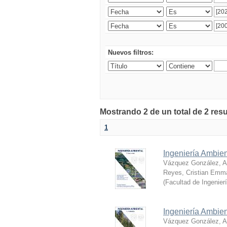
Nuevos filtros:
Mostrando 2 de un total de 2 res
1
Ingeniería Ambien
Vázquez González, Al
Reyes, Cristian Emm
(
Facultad de Ingenier
Ingeniería Ambie
Vázquez González, Al