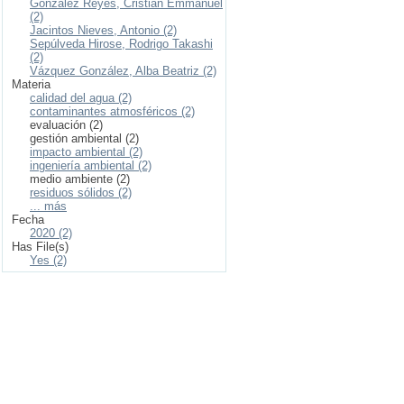
González Reyes, Cristian Emmanuel
(2)
Jacintos Nieves, Antonio (2)
Sepúlveda Hirose, Rodrigo Takashi
(2)
Vázquez González, Alba Beatriz (2)
Materia
calidad del agua (2)
contaminantes atmosféricos (2)
evaluación (2)
gestión ambiental (2)
impacto ambiental (2)
ingeniería ambiental (2)
medio ambiente (2)
residuos sólidos (2)
... más
Fecha
2020 (2)
Has File(s)
Yes (2)