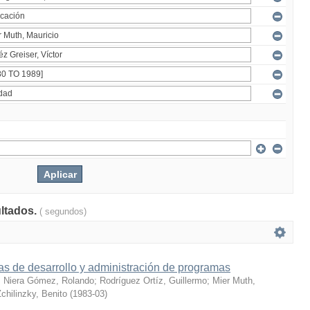
ultados.
( segundos)
s de desarrollo y administración de programas
;
Niera Gómez, Rolando
;
Rodríguez Ortíz, Guillermo
;
Mier Muth,
chilinzky, Benito
(
1983-03
)