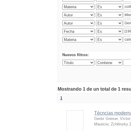
Nuevos filtros:
Mostrando 1 de un total de 1 res
1
Técncias moderna
Geréz Greiser, Víctor
Mauricio
;
Zchilinzky Z