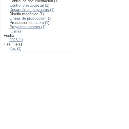
Control de documentación (1)
Control presupuestal (1)
Desarrollo de proyectos (1)
Diseño mecánico (1)
Líneas de producción (1)
Producción de acero (1)
Proyectos ahorros (1)
... más
Fecha
2023 (1)
Has File(s)
Yes (1)