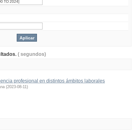
ultados.
( segundos)
encia profesional en distintos ámbitos laborales
ana
(
2023-08-11
)