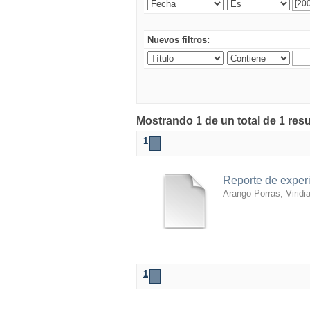
Nuevos filtros:
Mostrando 1 de un total de 1 res
1
Reporte de experi
Arango Porras, Viridi
1