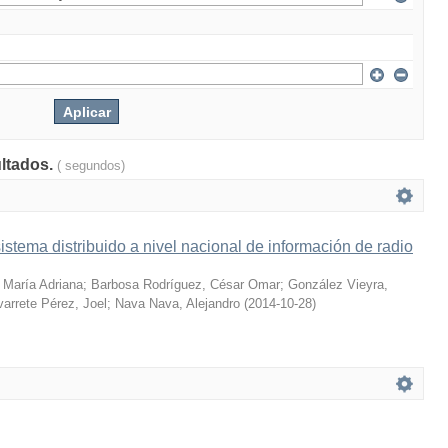
ultados.
( segundos)
istema distribuido a nivel nacional de información de radio
 María Adriana
;
Barbosa Rodríguez, César Omar
;
González Vieyra,
arrete Pérez, Joel
;
Nava Nava, Alejandro
(
2014-10-28
)