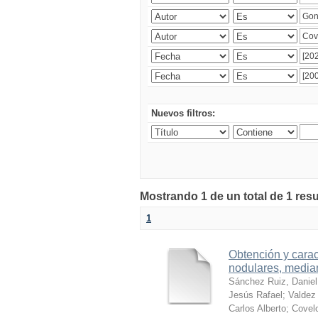
Nuevos filtros:
Mostrando 1 de un total de 1 res
1
Obtención y carac
nodulares, median
Sánchez Ruiz, Daniel
Jesús Rafael
;
Valdez 
Carlos Alberto
;
Covelo