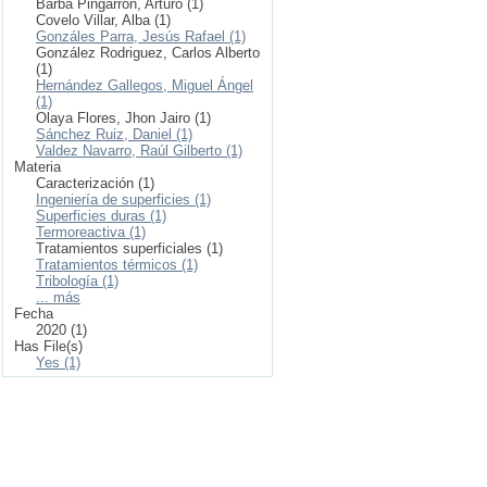
Barba Pingarrón, Arturo (1)
Covelo Villar, Alba (1)
Gonzáles Parra, Jesús Rafael (1)
González Rodriguez, Carlos Alberto
(1)
Hernández Gallegos, Miguel Ángel
(1)
Olaya Flores, Jhon Jairo (1)
Sánchez Ruiz, Daniel (1)
Valdez Navarro, Raúl Gilberto (1)
Materia
Caracterización (1)
Ingeniería de superficies (1)
Superficies duras (1)
Termoreactiva (1)
Tratamientos superficiales (1)
Tratamientos térmicos (1)
Tribología (1)
... más
Fecha
2020 (1)
Has File(s)
Yes (1)