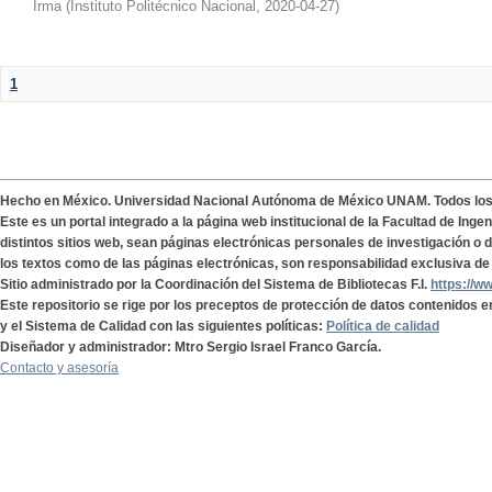
Irma
(
Instituto Politécnico Nacional
,
2020-04-27
)
1
Hecho en México. Universidad Nacional Autónoma de México UNAM. Todos lo
Este es un portal integrado a la página web institucional de la Facultad de Ing
distintos sitios web, sean páginas electrónicas personales de investigación o de
los textos como de las páginas electrónicas, son responsabilidad exclusiva de 
Sitio administrado por la Coordinación del Sistema de Bibliotecas F.I.
https://w
Este repositorio se rige por los preceptos de protección de datos contenidos e
y el Sistema de Calidad con las siguientes políticas:
Política de calidad
Diseñador y administrador: Mtro Sergio Israel Franco García.
Contacto y asesoría