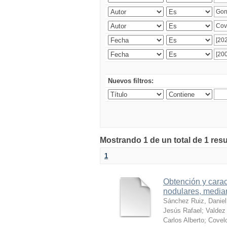
Nuevos filtros:
Mostrando 1 de un total de 1 res
1
Obtención y carac
nodulares, median
Sánchez Ruiz, Daniel
Jesús Rafael
;
Valdez 
Carlos Alberto
;
Covelo