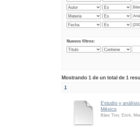
Nuevos filtros:
Mostrando 1 de un total de 1 res
1
Estudio y análisi
México
Báez Tino, Erick
;
Men