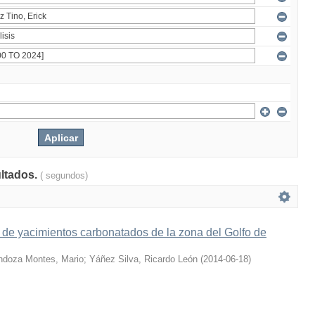
ultados.
( segundos)
s de yacimientos carbonatados de la zona del Golfo de
doza Montes, Mario
;
Yáñez Silva, Ricardo León
(
2014-06-18
)