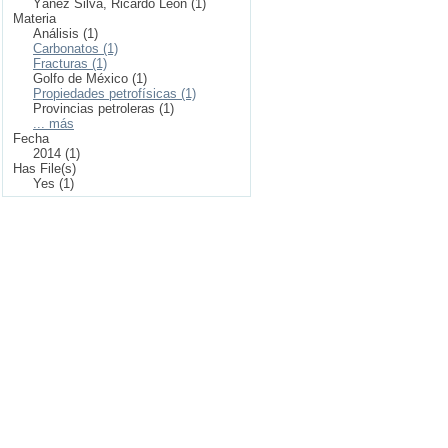
Yáñez Silva, Ricardo León (1)
Materia
Análisis (1)
Carbonatos (1)
Fracturas (1)
Golfo de México (1)
Propiedades petrofísicas (1)
Provincias petroleras (1)
... más
Fecha
2014 (1)
Has File(s)
Yes (1)