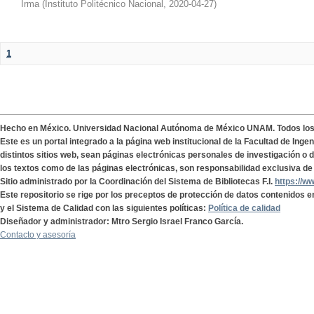
Irma
(
Instituto Politécnico Nacional
,
2020-04-27
)
1
Hecho en México. Universidad Nacional Autónoma de México UNAM. Todos lo
Este es un portal integrado a la página web institucional de la Facultad de Ing
distintos sitios web, sean páginas electrónicas personales de investigación o de
los textos como de las páginas electrónicas, son responsabilidad exclusiva de 
Sitio administrado por la Coordinación del Sistema de Bibliotecas F.I.
https://w
Este repositorio se rige por los preceptos de protección de datos contenidos e
y el Sistema de Calidad con las siguientes políticas:
Política de calidad
Diseñador y administrador: Mtro Sergio Israel Franco García.
Contacto y asesoría