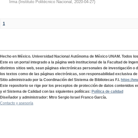
Irma
(
Instituto Politécnico Nacional
,
2020-04-27
)
1
Hecho en México. Universidad Nacional Autónoma de México UNAM. Todos lo
Este es un portal integrado a la página web institucional de la Facultad de Ing
distintos sitios web, sean páginas electrónicas personales de investigación o de
los textos como de las páginas electrónicas, son responsabilidad exclusiva de 
Sitio administrado por la Coordinación del Sistema de Bibliotecas F.I.
https://w
Este repositorio se rige por los preceptos de protección de datos contenidos e
y el Sistema de Calidad con las siguientes políticas:
Política de calidad
Diseñador y administrador: Mtro Sergio Israel Franco García.
Contacto y asesoría