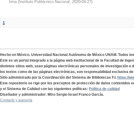
Irma
(
Instituto Politécnico Nacional
,
2020-04-27
)
1
Hecho en México. Universidad Nacional Autónoma de México UNAM. Todos lo
Este es un portal integrado a la página web institucional de la Facultad de Ing
distintos sitios web, sean páginas electrónicas personales de investigación o de
los textos como de las páginas electrónicas, son responsabilidad exclusiva de 
Sitio administrado por la Coordinación del Sistema de Bibliotecas F.I.
https://w
Este repositorio se rige por los preceptos de protección de datos contenidos e
y el Sistema de Calidad con las siguientes políticas:
Política de calidad
Diseñador y administrador: Mtro Sergio Israel Franco García.
Contacto y asesoría