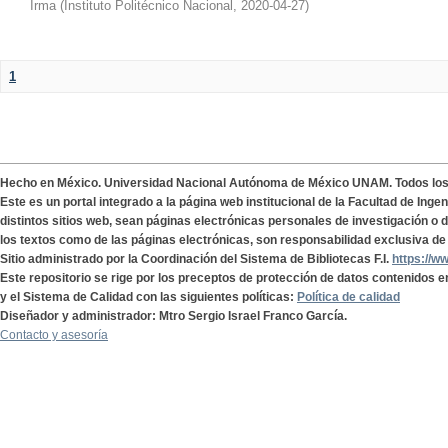
Irma
(
Instituto Politécnico Nacional
,
2020-04-27
)
1
Hecho en México. Universidad Nacional Autónoma de México UNAM. Todos lo
Este es un portal integrado a la página web institucional de la Facultad de Ing
distintos sitios web, sean páginas electrónicas personales de investigación o de
los textos como de las páginas electrónicas, son responsabilidad exclusiva de 
Sitio administrado por la Coordinación del Sistema de Bibliotecas F.I.
https://w
Este repositorio se rige por los preceptos de protección de datos contenidos e
y el Sistema de Calidad con las siguientes políticas:
Política de calidad
Diseñador y administrador: Mtro Sergio Israel Franco García.
Contacto y asesoría