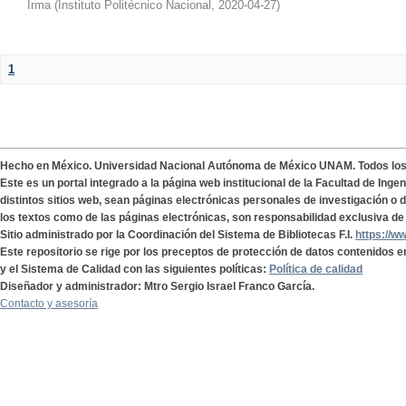
Irma
(
Instituto Politécnico Nacional
,
2020-04-27
)
1
Hecho en México. Universidad Nacional Autónoma de México UNAM. Todos lo
Este es un portal integrado a la página web institucional de la Facultad de Ing
distintos sitios web, sean páginas electrónicas personales de investigación o de
los textos como de las páginas electrónicas, son responsabilidad exclusiva de 
Sitio administrado por la Coordinación del Sistema de Bibliotecas F.I.
https://w
Este repositorio se rige por los preceptos de protección de datos contenidos e
y el Sistema de Calidad con las siguientes políticas:
Política de calidad
Diseñador y administrador: Mtro Sergio Israel Franco García.
Contacto y asesoría