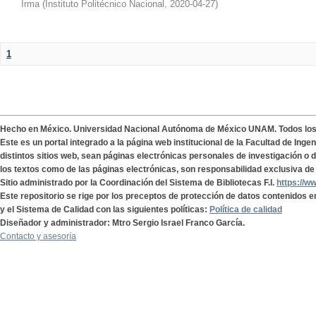
Irma
(
Instituto Politécnico Nacional
,
2020-04-27
)
1
Hecho en México. Universidad Nacional Autónoma de México UNAM. Todos lo
Este es un portal integrado a la página web institucional de la Facultad de Ing
distintos sitios web, sean páginas electrónicas personales de investigación o de
los textos como de las páginas electrónicas, son responsabilidad exclusiva de 
Sitio administrado por la Coordinación del Sistema de Bibliotecas F.I.
https://w
Este repositorio se rige por los preceptos de protección de datos contenidos e
y el Sistema de Calidad con las siguientes políticas:
Política de calidad
Diseñador y administrador: Mtro Sergio Israel Franco García.
Contacto y asesoría