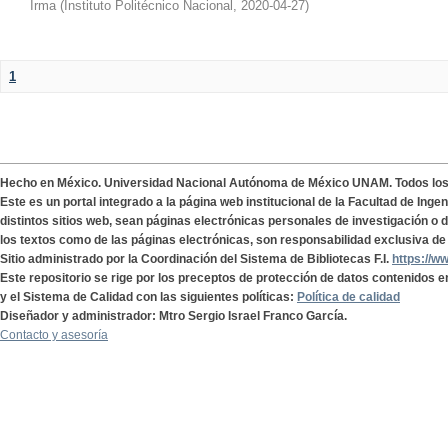
Irma
(
Instituto Politécnico Nacional
,
2020-04-27
)
1
Hecho en México. Universidad Nacional Autónoma de México UNAM. Todos lo
Este es un portal integrado a la página web institucional de la Facultad de Ing
distintos sitios web, sean páginas electrónicas personales de investigación o de
los textos como de las páginas electrónicas, son responsabilidad exclusiva de 
Sitio administrado por la Coordinación del Sistema de Bibliotecas F.I.
https://w
Este repositorio se rige por los preceptos de protección de datos contenidos e
y el Sistema de Calidad con las siguientes políticas:
Política de calidad
Diseñador y administrador: Mtro Sergio Israel Franco García.
Contacto y asesoría