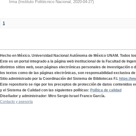
Irma
(
Instituto Politécnico Nacional
,
2020-04-27
)
1
Hecho en México. Universidad Nacional Autónoma de México UNAM. Todos lo
Este es un portal integrado a la página web institucional de la Facultad de Ing
distintos sitios web, sean páginas electrónicas personales de investigación o de
los textos como de las páginas electrónicas, son responsabilidad exclusiva de 
Sitio administrado por la Coordinación del Sistema de Bibliotecas F.I.
https://w
Este repositorio se rige por los preceptos de protección de datos contenidos e
y el Sistema de Calidad con las siguientes políticas:
Política de calidad
Diseñador y administrador: Mtro Sergio Israel Franco García.
Contacto y asesoría