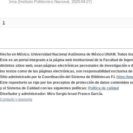
Irma
(
Instituto Politécnico Nacional
,
2020-04-27
)
1
Hecho en México. Universidad Nacional Autónoma de México UNAM. Todos lo
Este es un portal integrado a la página web institucional de la Facultad de Ing
distintos sitios web, sean páginas electrónicas personales de investigación o de
los textos como de las páginas electrónicas, son responsabilidad exclusiva de 
Sitio administrado por la Coordinación del Sistema de Bibliotecas F.I.
https://w
Este repositorio se rige por los preceptos de protección de datos contenidos e
y el Sistema de Calidad con las siguientes políticas:
Política de calidad
Diseñador y administrador: Mtro Sergio Israel Franco García.
Contacto y asesoría