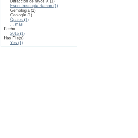
Difracción de rayos X (1)
Espectroscopía Raman (1)
Gemología (1)
Geología (1)
Ópalos (1)
... más
Fecha
2016 (1)
Has File(s)
Yes (1)