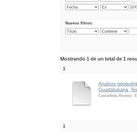
Nuevos filtros:
Mostrando 1 de un total de 1 res
1
Análisis geoquími
Guadalupana, Teq
Castañeda Álvarez, E
1