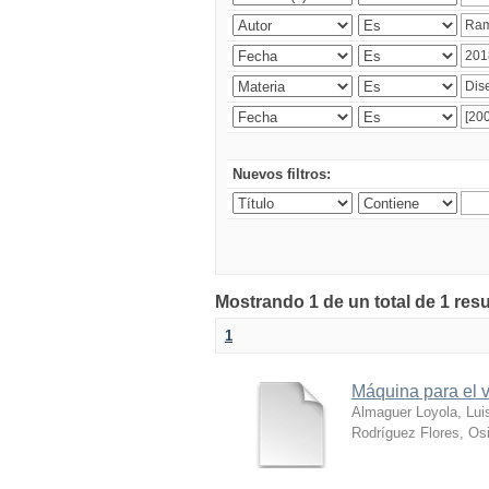
Nuevos filtros:
Mostrando 1 de un total de 1 res
1
Máquina para el v
Almaguer Loyola, Lui
Rodríguez Flores, Osi