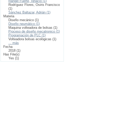
Rangel Fuerte, Ignacio (1)
Rodríguez Flores, Osiris Francisco
(1)
Sánchez Baltazar, Adrián (1)
Materia
Diseño mecánico (1)
Diseño neumático (1)
Maquina volteadora de bolsas (1)
Proceso de diseño mecatronico (1)
Programación de PLC (1)
Volteadora bolsas ecológicas (1)
... más
Fecha
2018 (1)
Has File(s)
Yes (1)