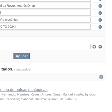
ultados.
( segundos)
olteo de bolsas ecológicas
s Fernando
;
Ramírez Reyes, Andrés Omar
;
Rangel Fuerte, Ignacio
;
ris Francisco
;
Sánchez Baltazar, Adrián
(
2018-10-18
)