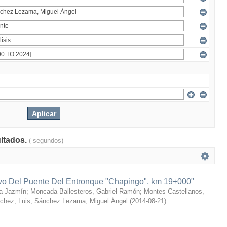
ultados.
( segundos)
ivo Del Puente Del Entronque "Chapingo", km 19+000"
a Jazmín
;
Moncada Ballesteros, Gabriel Ramón
;
Montes Castellanos,
chez, Luis
;
Sánchez Lezama, Miguel Ángel
(
2014-08-21
)