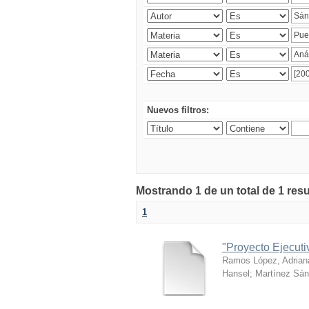
Nuevos filtros:
Mostrando 1 de un total de 1 res
1
"Proyecto Ejecut
Ramos López, Adrian
Hansel
;
Martínez Sán