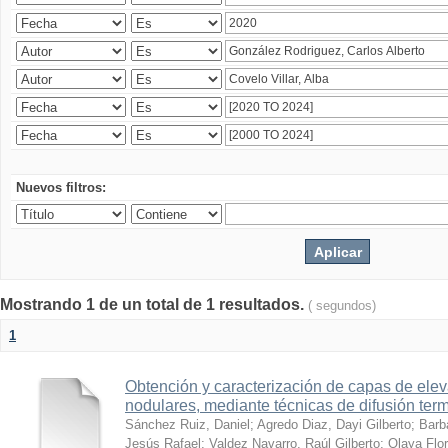
Nuevos filtros:
Mostrando 1 de un total de 1 resultados.
( segundos)
1
Obtención y caracterización de capas de ele
nodulares, mediante técnicas de difusión ter
Sánchez Ruiz, Daniel
;
Agredo Diaz, Dayi Gilberto
;
Barb
Jesús Rafael
;
Valdez Navarro, Raúl Gilberto
;
Olaya Flor