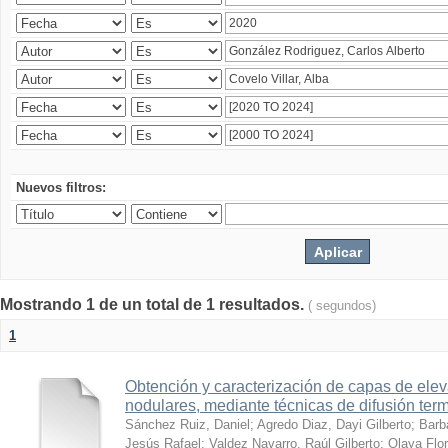
Nuevos filtros:
Mostrando 1 de un total de 1 resultados.
( segundos)
1
Obtención y caracterización de capas de ele
nodulares, mediante técnicas de difusión ter
Sánchez Ruiz, Daniel
;
Agredo Diaz, Dayi Gilberto
;
Barb
Jesús Rafael
;
Valdez Navarro, Raúl Gilberto
;
Olaya Flor