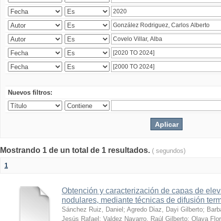
Nuevos filtros:
Mostrando 1 de un total de 1 resultados.
( segundos)
1
Obtención y caracterización de capas de ele
nodulares, mediante técnicas de difusión ter
Sánchez Ruiz, Daniel
;
Agredo Diaz, Dayi Gilberto
;
Barb
Jesús Rafael
;
Valdez Navarro, Raúl Gilberto
;
Olaya Flor