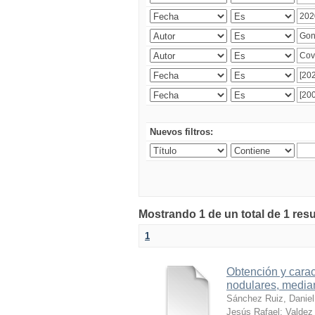
Nuevos filtros:
Mostrando 1 de un total de 1 res
1
Obtención y carac
nodulares, median
Sánchez Ruiz, Daniel
Jesús Rafael
;
Valdez 