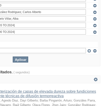
ultados.
( segundos)
terización de capas de elevada dureza sobre fundiciones
te técnicas de difusión termorreactiva
;
Agredo Diaz, Dayi Gilberto
;
Barba Pingarrón, Arturo
;
Gonzáles Parra,
Navarro, Raúl Gilberto
;
Olaya Flores, Jhon Jairo
;
González Rodriguez,